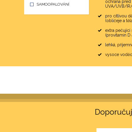
ochrana před
SAMOOPALOVÁNÍ
UVA/UVB/IR
pro citlivou 
(obličeje a těl
extra pečující
(provitamin D 
lehká, příjemn
vysoce vodě
Doporuču