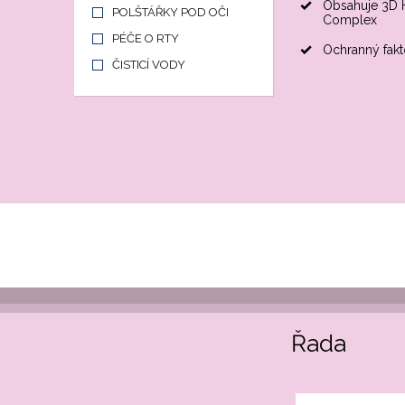
Obsahuje 3D 
POLŠTÁŘKY POD OČI
Complex
PÉČE O RTY
Ochranný fakt
ČISTICÍ VODY
Řada