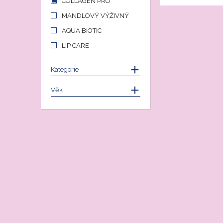
COLLAGEN PRO
MANDLOVÝ VÝŽIVNÝ
AQUA BIOTIC
LIP CARE
Kategorie
Věk