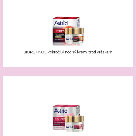
BIORETINOL Pokročilý nočný krém proti vráskam