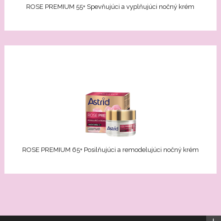
ROSE PREMIUM 55+ Spevňujúci a vyplňujúci nočný krém
ROSE PREMIUM 65+ Posilňujúci a remodelujúci nočný krém